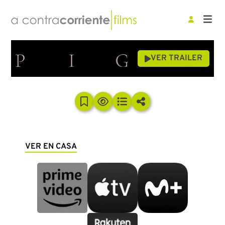
VER TRAILER
VER EN CASA