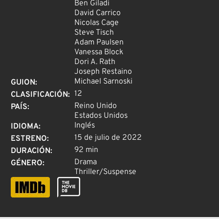
Ben Giladi
David Carrico
Nicolas Cage
Steve Tisch
Adam Paulsen
Vanessa Block
Dori A. Rath
Joseph Restaino
Michael Sarnoski
GUION
:
12
CLASIFICACIÓN
:
Reino Unido
PAÍS
:
Estados Unidos
Inglés
IDIOMA
:
15 de julio de 2022
ESTRENO
:
92 min
DURACIÓN
:
Drama
GÉNERO
:
Thriller/Suspense