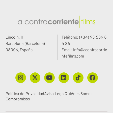
Lincoln, 11
Teléfono: (+34) 93 539 8
Barcelona (Barcelona)
5 36
08006, España
Email: info@acontracorrie
ntefilms.com
Política de Privacidad
Aviso Legal
Quiénes Somos
Compromisos