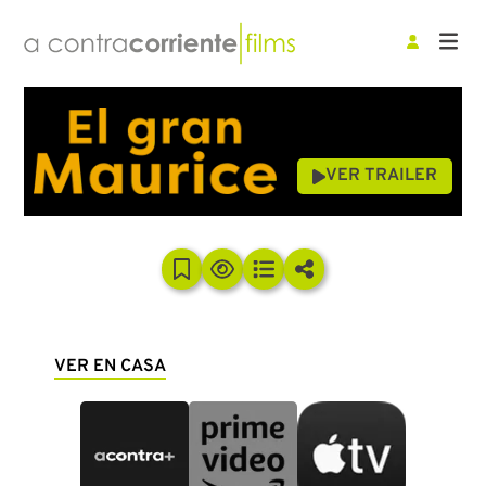
VER TRAILER
VER EN CASA