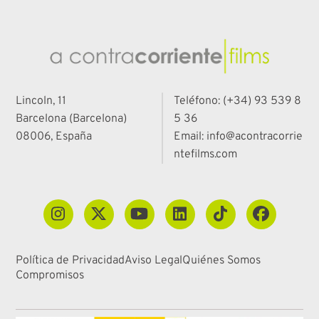
Lincoln, 11
Teléfono: (+34) 93 539 8
Barcelona (Barcelona)
5 36
08006, España
Email: info@acontracorrie
ntefilms.com
Política de Privacidad
Aviso Legal
Quiénes Somos
Compromisos