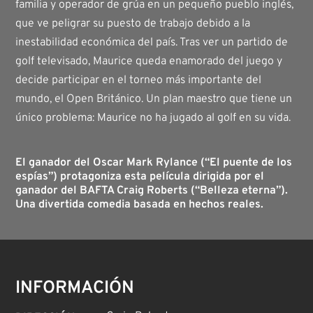
familia y operador de grúa en un pequeño pueblo inglés,
que ve peligrar su puesto de trabajo debido a la
inestabilidad económica del país. Tras ver un partido de
golf televisado, Maurice queda enamorado del juego y
decide participar en el torneo más importante del
mundo, el Open Británico. Un plan maestro que tiene un
único problema: Maurice no ha jugado al golf en su vida.
El ganador del Oscar Mark Rylance (“El puente de los
espías”) protagoniza esta película dirigida por el
ganador del BAFTA Craig Roberts (“Belleza eterna”).
Una divertida comedia basada en hechos reales.
INFORMACIÓN