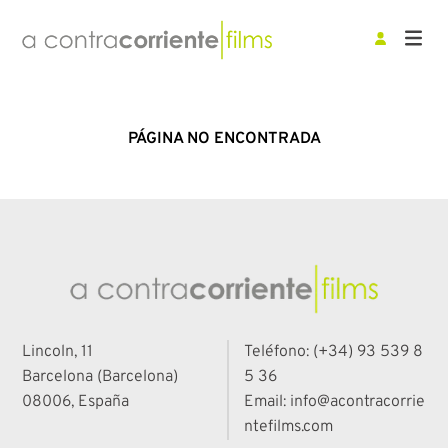
PÁGINA NO ENCONTRADA
Lincoln, 11
Teléfono: (+34) 93 539 8
Barcelona (Barcelona)
5 36
08006, España
Email: info@acontracorrie
ntefilms.com