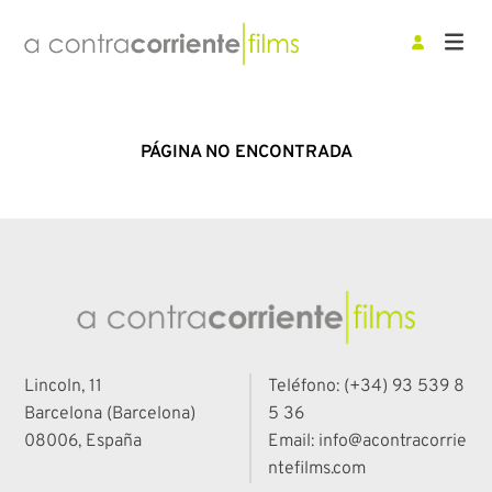
PÁGINA NO ENCONTRADA
Lincoln, 11
Teléfono: (+34) 93 539 8
Barcelona (Barcelona)
5 36
08006, España
Email: info@acontracorrie
ntefilms.com