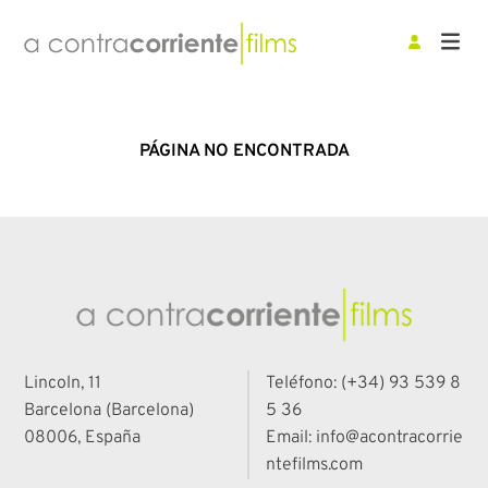
PÁGINA NO ENCONTRADA
Lincoln, 11
Teléfono: (+34) 93 539 8
Barcelona (Barcelona)
5 36
08006, España
Email: info@acontracorrie
ntefilms.com