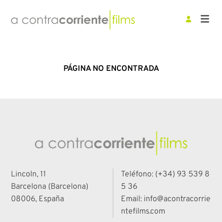
PÁGINA NO ENCONTRADA
Lincoln, 11
Teléfono: (+34) 93 539 8
Barcelona (Barcelona)
5 36
08006, España
Email: info@acontracorrie
ntefilms.com