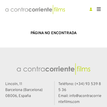
PÁGINA NO ENCONTRADA
Lincoln, 11
Teléfono: (+34) 93 539 8
Barcelona (Barcelona)
5 36
08006, España
Email: info@acontracorrie
ntefilms.com