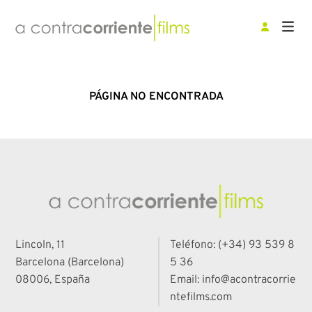
PÁGINA NO ENCONTRADA
Lincoln, 11
Teléfono: (+34) 93 539 8
Barcelona (Barcelona)
5 36
08006, España
Email: info@acontracorrie
ntefilms.com