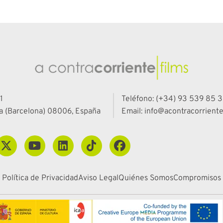
1
Teléfono: (+34) 93 539 85 3
a (Barcelona) 08006, España
Email: info@acontracorriente
Política de Privacidad
Aviso Legal
Quiénes Somos
Compromisos