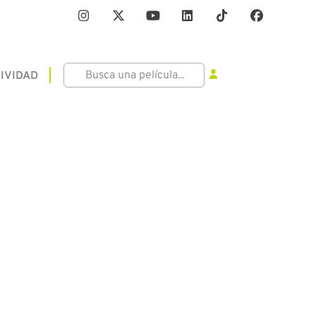
IVIDAD