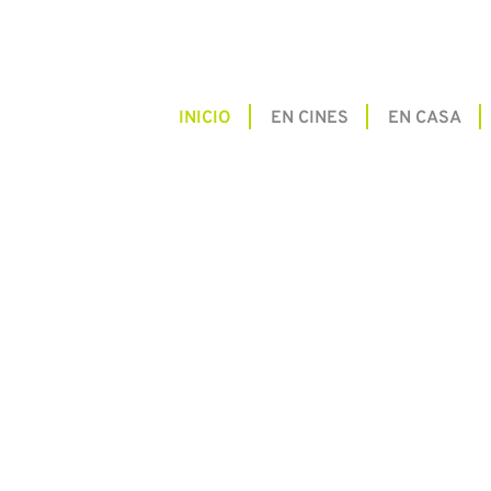
INICIO
EN CINES
EN CASA