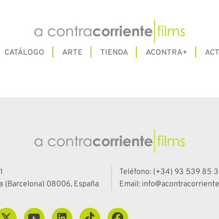
CATÁLOGO
ARTE
TIENDA
ACONTRA+
ACT
PÁGINA NO ENCONTRADA
1
Teléfono: (+34) 93 539 85 3
a (Barcelona) 08006, España
Email: info@acontracorriente