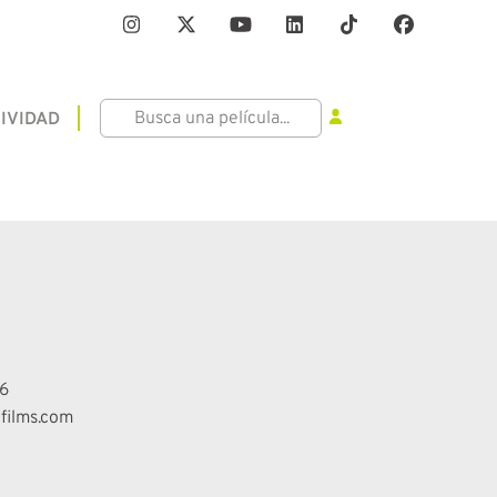
IVIDAD
6
films.com