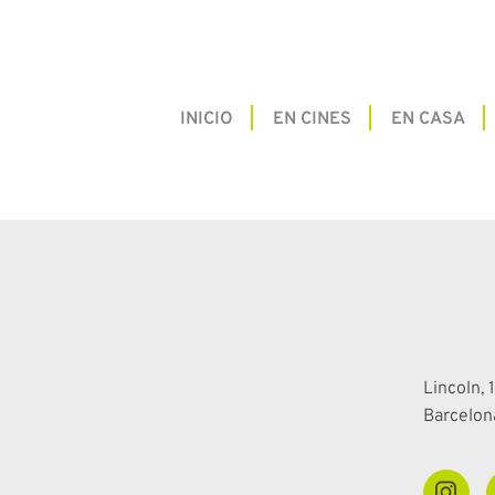
INICIO
EN CINES
EN CASA
Lincoln, 1
Barcelon