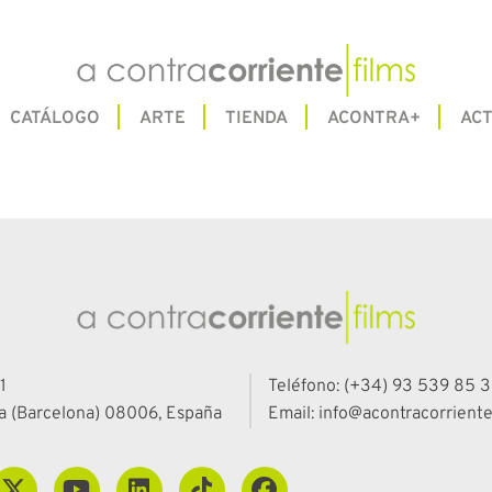
CATÁLOGO
ARTE
TIENDA
ACONTRA+
ACT
PÁGINA NO ENCONTRADA
1
Teléfono: (+34) 93 539 85 3
a (Barcelona) 08006, España
Email: info@acontracorriente