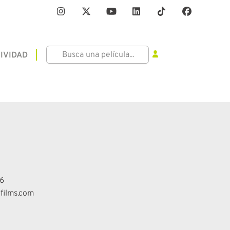
IVIDAD
6
films.com