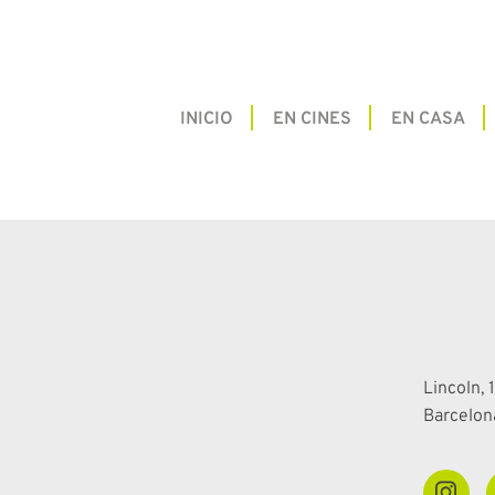
INICIO
EN CINES
EN CASA
Lincoln, 1
Barcelon