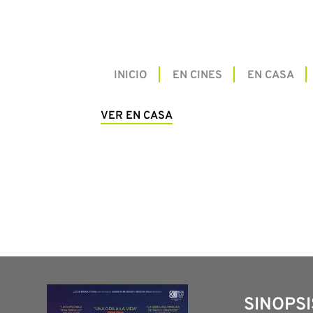
INICIO
EN CINES
EN CASA
VER EN CASA
SINOPSI