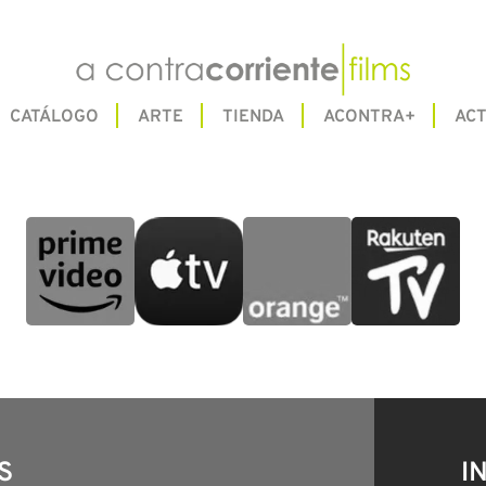
CATÁLOGO
ARTE
TIENDA
ACONTRA+
ACT
S
I