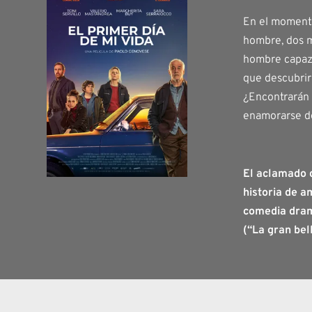
En el moment
hombre, dos m
hombre capaz 
que descubrir
¿Encontrarán 
enamorarse de
El aclamado 
historia de a
comedia dram
(“La gran bel