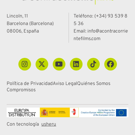
Lincoln, 11
Teléfono: (+34) 93 539 8
Barcelona (Barcelona)
5 36
08006, España
Email: info@acontracorrie
ntefilms.com
Política de Privacidad
Aviso Legal
Quiénes Somos
Compromisos
Con tecnología
usheru