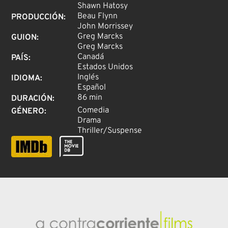
Shawn Hatosy
Beau Flynn
PRODUCCIÓN
:
John Morrissey
Greg Marcks
GUION
:
Greg Marcks
Canadá
PAÍS
:
Estados Unidos
Inglés
IDIOMA
:
Español
86 min
DURACIÓN
:
Comedia
GÉNERO
:
Drama
Thriller/Suspense