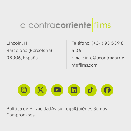
Lincoln, 11
Teléfono: (+34) 93 539 8
Barcelona (Barcelona)
5 36
08006, España
Email: info@acontracorrie
ntefilms.com
Política de Privacidad
Aviso Legal
Quiénes Somos
Compromisos