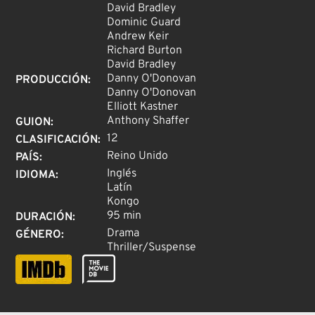
David Bradley
Dominic Guard
Andrew Keir
Richard Burton
David Bradley
Danny O'Donovan
PRODUCCIÓN
:
Danny O'Donovan
Elliott Kastner
Anthony Shaffer
GUION
:
12
CLASIFICACIÓN
:
Reino Unido
PAÍS
:
Inglés
IDIOMA
:
Latín
Kongo
95 min
DURACIÓN
:
Drama
GÉNERO
:
Thriller/Suspense