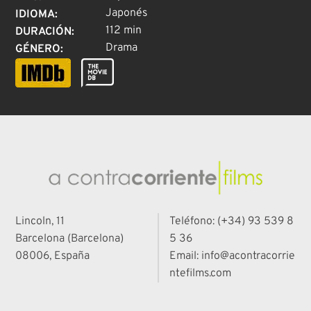
Japonés
IDIOMA
:
112 min
DURACIÓN
:
Drama
GÉNERO
:
Lincoln, 11
Teléfono: (+34) 93 539 8
Barcelona (Barcelona)
5 36
08006, España
Email: info@acontracorrie
ntefilms.com