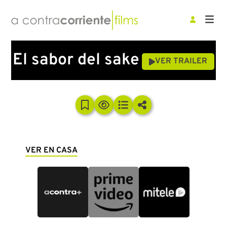
El sabor del sake
VER TRAILER
VER EN CASA