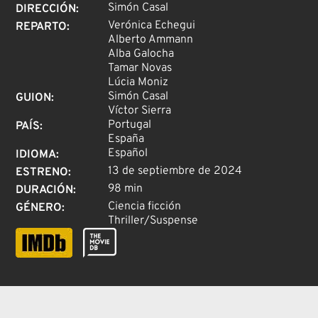
Simón Casal
DIRECCIÓN
:
Verónica Echegui
REPARTO
:
Alberto Ammann
Alba Galocha
Tamar Novas
Lúcia Moniz
Simón Casal
GUION
:
Víctor Sierra
Portugal
PAÍS
:
España
Español
IDIOMA
:
13 de septiembre de 2024
ESTRENO
:
98 min
DURACIÓN
:
Ciencia ficción
GÉNERO
:
Thriller/Suspense