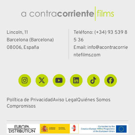
Lincoln, 11
Teléfono: (+34) 93 539 8
Barcelona (Barcelona)
5 36
08006, España
Email: info@acontracorrie
ntefilms.com
Política de Privacidad
Aviso Legal
Quiénes Somos
Compromisos