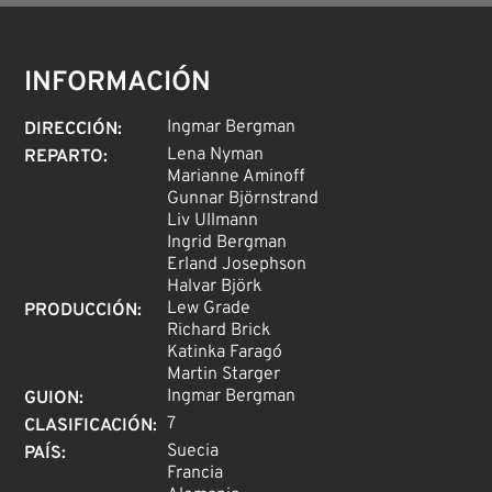
INFORMACIÓN
Ingmar Bergman
DIRECCIÓN
:
Lena Nyman
REPARTO
:
Marianne Aminoff
Gunnar Björnstrand
Liv Ullmann
Ingrid Bergman
Erland Josephson
Halvar Björk
Lew Grade
PRODUCCIÓN
:
Richard Brick
Katinka Faragó
Martin Starger
Ingmar Bergman
GUION
:
7
CLASIFICACIÓN
:
Suecia
PAÍS
:
Francia