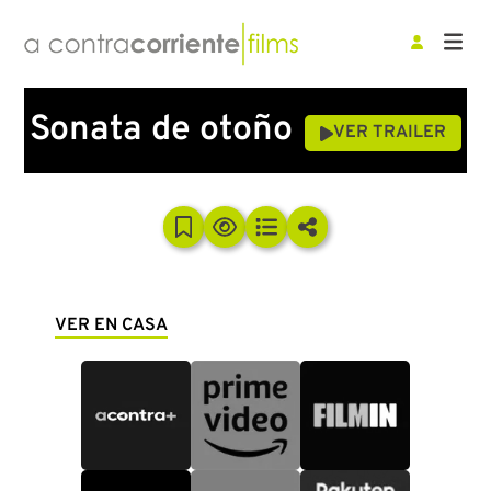
Sonata de otoño
VER TRAILER
VER EN CASA