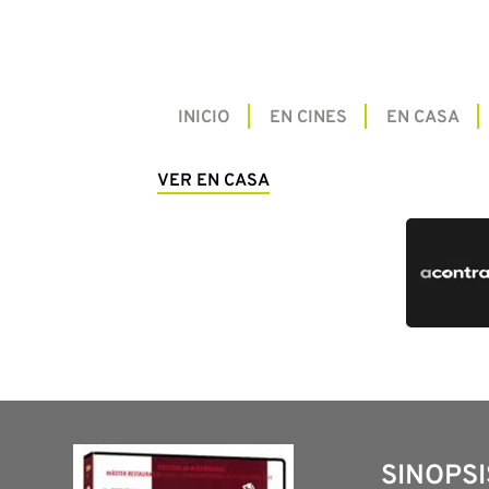
INICIO
EN CINES
EN CASA
VER EN CASA
SINOPSI