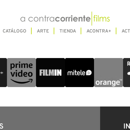
CATÁLOGO
ARTE
TIENDA
ACONTRA+
ACT
S
I