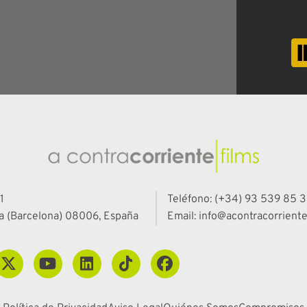
1
Teléfono: (+34) 93 539 85 3
a (Barcelona) 08006, España
Email: info@acontracorriente