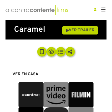
Caramel
VER TRAILER
VER EN CASA