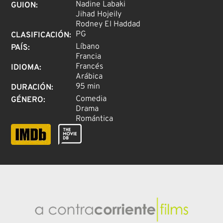
Nadine Labaki
GUION
:
Jihad Hojeily
Rodney El Haddad
PG
CLASIFICACIÓN
:
Líbano
PAÍS
:
Francia
Francés
IDIOMA
:
Arábica
95 min
DURACIÓN
:
Comedia
GÉNERO
:
Drama
Romántica