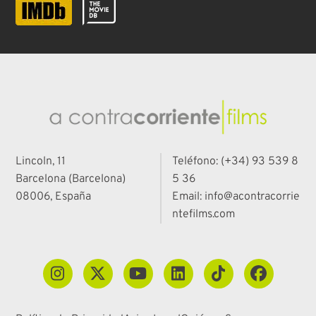
Lincoln, 11
Teléfono: (+34) 93 539 8
Barcelona (Barcelona)
5 36
08006, España
Email: info@acontracorrie
ntefilms.com