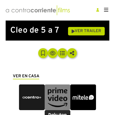
Cleo de 5 a 7
VER TRAILER
VER EN CASA