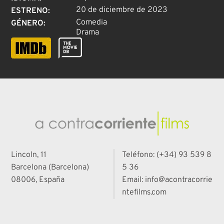
20 de diciembre de 2023
ESTRENO
:
Comedia
GÉNERO
:
Drama
Lincoln, 11
Teléfono: (+34) 93 539 8
Barcelona (Barcelona)
5 36
08006, España
Email: info@acontracorrie
ntefilms.com