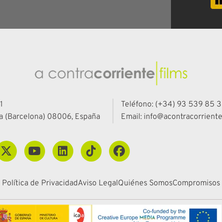
1
Teléfono: (+34) 93 539 85 3
a (Barcelona) 08006, España
Email: info@acontracorriente
Política de Privacidad
Aviso Legal
Quiénes Somos
Compromisos