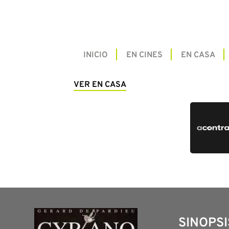
INICIO
EN CINES
EN CASA
VER EN CASA
SINOPSI