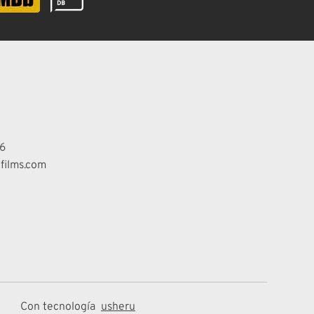
6
films.com
Con tecnología
usheru