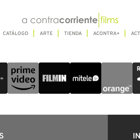
CATÁLOGO
ARTE
TIENDA
ACONTRA+
ACT
S
I