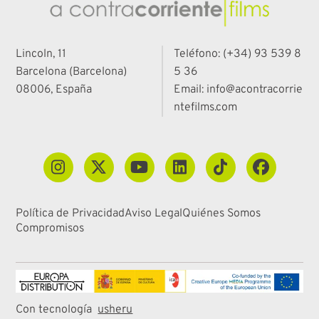
Lincoln, 11
Teléfono: (+34) 93 539 8
Barcelona (Barcelona)
5 36
08006, España
Email: info@acontracorrie
ntefilms.com
Política de Privacidad
Aviso Legal
Quiénes Somos
Compromisos
Con tecnología
usheru