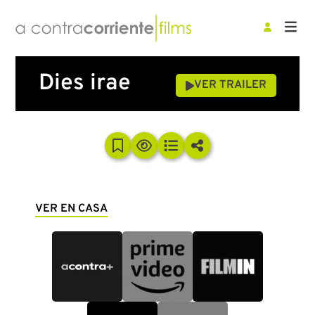
Dies irae
VER TRAILER
VER EN CASA