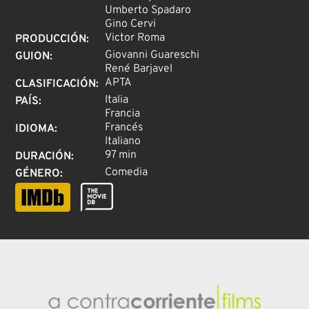
Umberto Spadaro
Gino Cervi
Victor Roma
PRODUCCIÓN
:
Giovanni Guareschi
GUION
:
René Barjavel
APTA
CLASIFICACIÓN
:
Italia
PAÍS
:
Francia
Francés
IDIOMA
:
Italiano
97 min
DURACIÓN
:
Comedia
GÉNERO
: