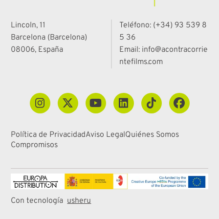
Lincoln, 11
Teléfono: (+34) 93 539 8
Barcelona (Barcelona)
5 36
08006, España
Email: info@acontracorrie
ntefilms.com
Política de Privacidad
Aviso Legal
Quiénes Somos
Compromisos
Con tecnología
usheru