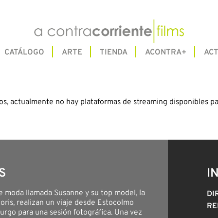
CATÁLOGO
ARTE
TIENDA
ACONTRA+
ACT
os, actualmente no hay plataformas de streaming disponibles pa
S
I
e moda llamada Susanne y su top model, la
DI
oris, realizan un viaje desde Estocolmo
RE
rgo para una sesión fotográfica. Una vez