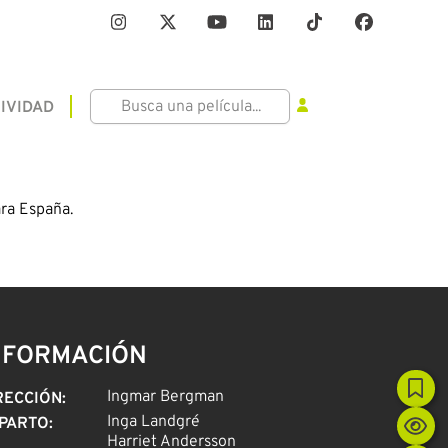
IVIDAD
ra España.
NFORMACIÓN
Ingmar Bergman
RECCIÓN
:
Inga Landgré
PARTO
:
Harriet Andersson