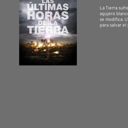
La Tierra sufr
agujero blanco
se modifica. 
para salvar el