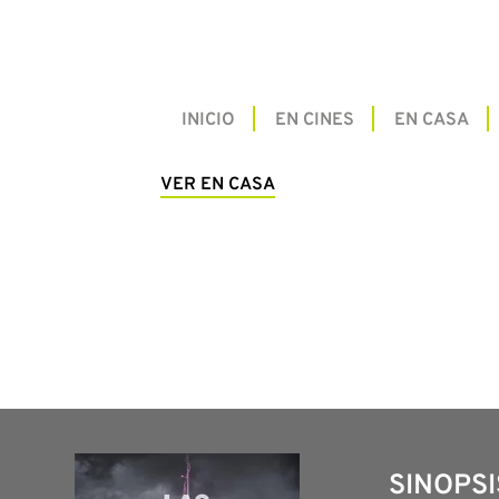
INICIO
EN CINES
EN CASA
VER EN CASA
SINOPSI