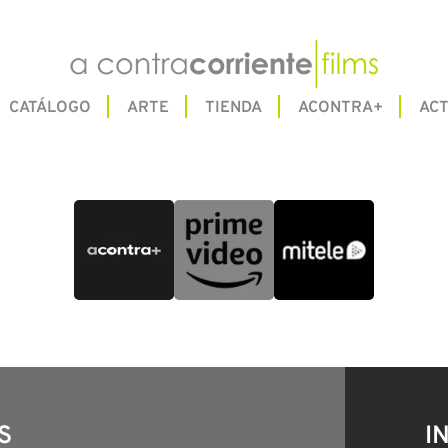
CATÁLOGO
ARTE
TIENDA
ACONTRA+
ACT
S
I