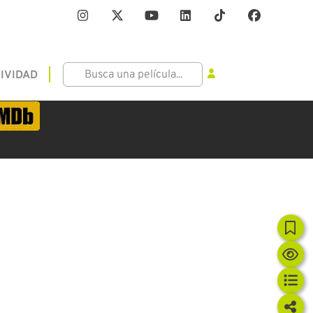
IVIDAD
12
ASIFICACIÓN
: