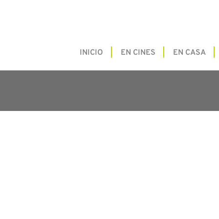
INICIO
EN CINES
EN CASA