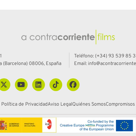
1
Teléfono: (+34) 93 539 85 3
a (Barcelona) 08006, España
Email: info@acontracorriente
Política de Privacidad
Aviso Legal
Quiénes Somos
Compromisos