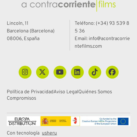
Lincoln, 11
Teléfono: (+34) 93 539 8
Barcelona (Barcelona)
5 36
08006, España
Email: info@acontracorrie
ntefilms.com
Política de Privacidad
Aviso Legal
Quiénes Somos
Compromisos
Con tecnología
usheru