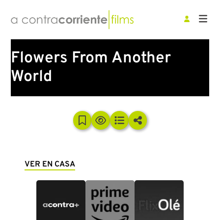
Flowers From Another
World
VER EN CASA