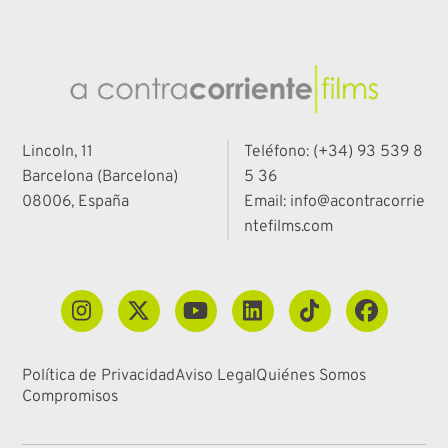
Lincoln, 11
Teléfono: (+34) 93 539 8
Barcelona (Barcelona)
5 36
08006, España
Email: info@acontracorrie
ntefilms.com
Política de Privacidad
Aviso Legal
Quiénes Somos
Compromisos