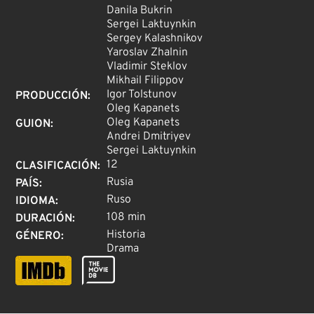
Danila Bukrin
Sergei Laktuynkin
Sergey Kalashnikov
Yaroslav Zhalnin
Vladimir Steklov
Mikhail Filippov
Igor Tolstunov
PRODUCCIÓN
:
Oleg Kapanets
Oleg Kapanets
GUION
:
Andrei Dmitriyev
Sergei Laktuynkin
12
CLASIFICACIÓN
:
Rusia
PAÍS
:
Ruso
IDIOMA
:
108 min
DURACIÓN
:
Historia
GÉNERO
:
Drama