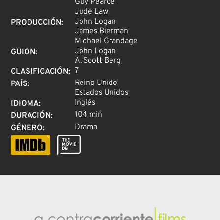
Guy Pearce
Jude Law
John Logan
PRODUCCIÓN
:
James Bierman
Michael Grandage
John Logan
GUION
:
A. Scott Berg
7
CLASIFICACIÓN
:
Reino Unido
PAÍS
:
Estados Unidos
Inglés
IDIOMA
:
104 min
DURACIÓN
:
Drama
GÉNERO
: