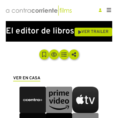
El editor de libros
VER TRAILER
VER EN CASA