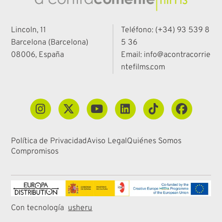
Lincoln, 11
Teléfono: (+34) 93 539 8
Barcelona (Barcelona)
5 36
08006, España
Email: info@acontracorrie
ntefilms.com
Política de Privacidad
Aviso Legal
Quiénes Somos
Compromisos
Con tecnología
usheru