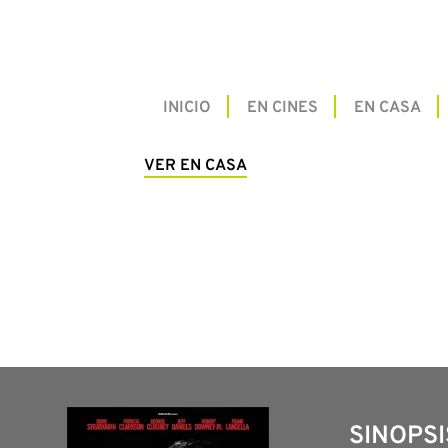
INICIO
EN CINES
EN CASA
VER EN CASA
SINOPSI