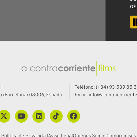
GÉ
1
Teléfono: (+34) 93 539 85 3
a (Barcelona) 08006, España
Email: info@acontracorriente
Política de Privacidad
Aviso Legal
Quiénes Somos
Compromisos