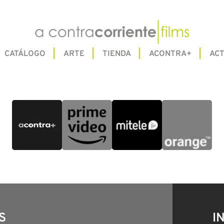
CATÁLOGO
ARTE
TIENDA
ACONTRA+
ACT
S
I