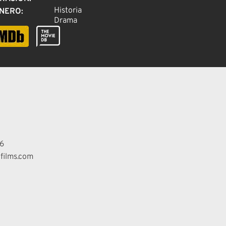
Historia
NERO
:
Drama
6
films.com