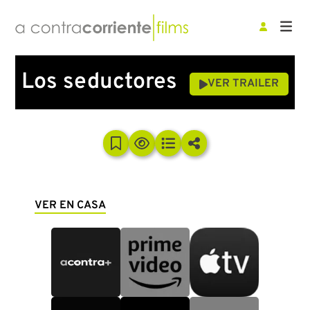
Los seductores
VER TRAILER
VER EN CASA