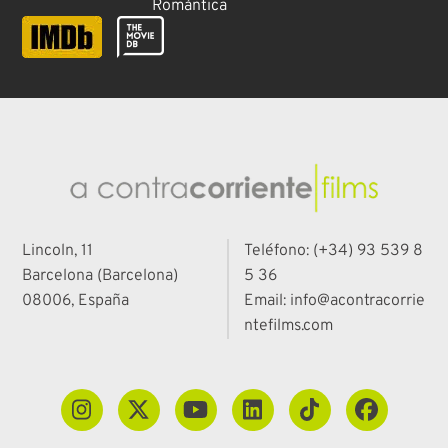
Romántica
Lincoln, 11
Teléfono: (+34) 93 539 8
Barcelona (Barcelona)
5 36
08006, España
Email: info@acontracorrie
ntefilms.com