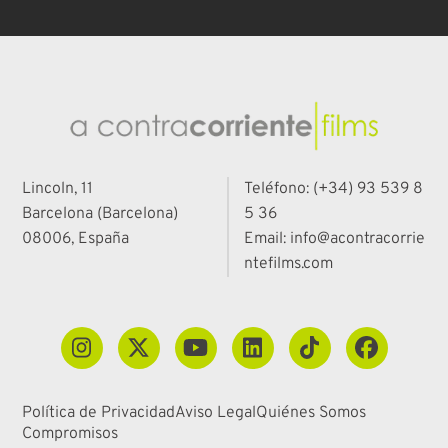
Lincoln, 11
Teléfono: (+34) 93 539 8
Barcelona (Barcelona)
5 36
08006, España
Email: info@acontracorrie
ntefilms.com
Política de Privacidad
Aviso Legal
Quiénes Somos
Compromisos