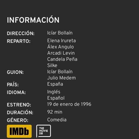
INFORMACIÓN
Icíar Bollaín
DIRECCIÓN
:
Elena Irureta
REPARTO
:
Álex Angulo
Arcadi Levin
Candela Peña
Silke
Icíar Bollaín
GUION
:
Julio Medem
España
PAÍS
:
Inglés
IDIOMA
:
Español
19 de enero de 1996
ESTRENO
:
92 min
DURACIÓN
:
Comedia
GÉNERO
: