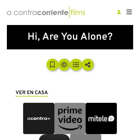
Hi, Are You Alone?
VER EN CASA