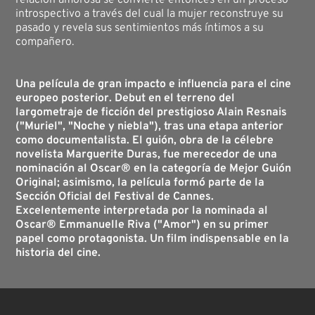
relación amorosa se convierte entonces en un proceso
introspectivo a través del cual la mujer reconstruye su
pasado y revela sus sentimientos más íntimos a su
compañero.
Una película de gran impacto e influencia para el cine
europeo posterior. Debut en el terreno del
largometraje de ficción del prestigioso Alain Resnais
("Muriel", "Noche y niebla"), tras una etapa anterior
como documentalista. El guión, obra de la célebre
novelista Marguerite Duras, fue merecedor de una
nominación al Oscar® en la categoría de Mejor Guión
Original; asimismo, la película formó parte de la
Sección Oficial del Festival de Cannes.
Excelentemente interpretada por la nominada al
Oscar® Emmanuelle Riva ("Amor") en su primer
papel como protagonista. Un film indispensable en la
historia del cine.