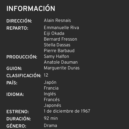
INFORMACIÓN
Alain Resnais
DIRECCIÓN
:
Emmanuelle Riva
REPARTO
:
Eiji Okada
Bernard Fresson
Stella Dassas
Pierre Barbaud
Samy Halfon
PRODUCCIÓN
:
Anatole Dauman
Marguerite Duras
GUION
:
12
CLASIFICACIÓN
:
Japón
PAÍS
:
Francia
Inglés
IDIOMA
:
Francés
Japonés
1 de diciembre de 1967
ESTRENO
:
92 min
DURACIÓN
:
Drama
GÉNERO
: