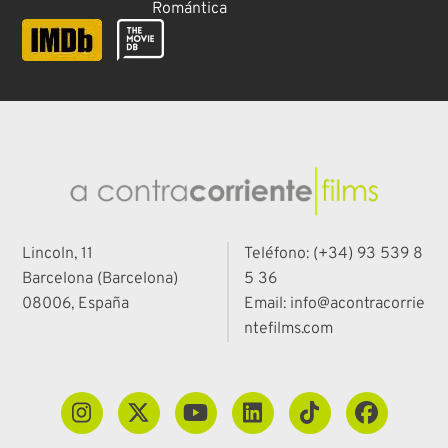
Romántica
Lincoln, 11
Teléfono: (+34) 93 539 8
Barcelona (Barcelona)
5 36
08006, España
Email: info@acontracorrie
ntefilms.com