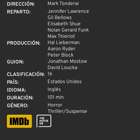
Mark Tonderai
DIRECCIÓN
:
Jennifer Lawrence
REPARTO
:
Gil Bellows
Elisabeth Shue
Nolan Gerard Funk
Max Thieriot
Hal Lieberman
PRODUCCIÓN
:
Aaron Ryder
Peter Block
Jonathan Mostow
GUION
:
David Loucka
16
CLASIFICACIÓN
:
Estados Unidos
PAÍS
:
Inglés
IDIOMA
:
101 min
DURACIÓN
:
Horror
GÉNERO
:
Thriller/Suspense