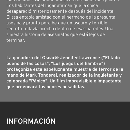
lado de una casa donde una joven asesinó a sus padres.
Los habitantes del lugar afirman que la chica
desapareció misteriosamente después del incidente.
Elissa entabla amistad con el hermano de la presunta
asesina y pronto percibe que un oscuro y terrible
secreto todavía acecha dentro de esas paredes. Una
siniestra historia de asesinatos que está lejos de
terminar.
La ganadora del Oscar® Jennifer Lawrence ("El lado
bueno de las cosas", "Los juegos del hambre")
protagoniza esta espeluznante muestra de terror de la
mano de Mark Tonderai, realizador de la inquietante y
celebrada "Pánico". Un film imprevisible e impactante
que provocará tus peores pesadillas.
INFORMACIÓN