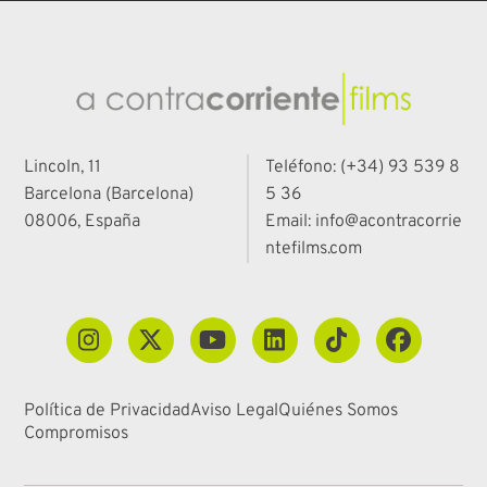
Lincoln, 11
Teléfono: (+34) 93 539 8
Barcelona (Barcelona)
5 36
08006, España
Email: info@acontracorrie
ntefilms.com
Política de Privacidad
Aviso Legal
Quiénes Somos
Compromisos