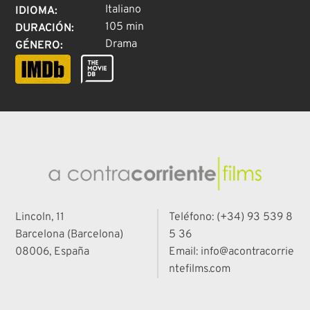
Italiano
IDIOMA
:
105 min
DURACIÓN
:
Drama
GÉNERO
:
Lincoln, 11
Teléfono: (+34) 93 539 8
Barcelona (Barcelona)
5 36
08006, España
Email: info@acontracorrie
ntefilms.com