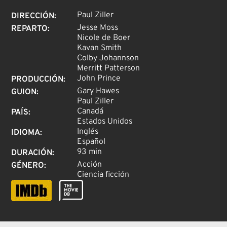
Paul Ziller
DIRECCIÓN
:
Jesse Moss
REPARTO
:
Nicole de Boer
Kavan Smith
Colby Johannson
Merritt Patterson
John Prince
PRODUCCIÓN
:
Gary Hawes
GUION
:
Paul Ziller
Canadá
PAÍS
:
Estados Unidos
Inglés
IDIOMA
:
Español
93 min
DURACIÓN
:
Acción
GÉNERO
:
Ciencia ficción