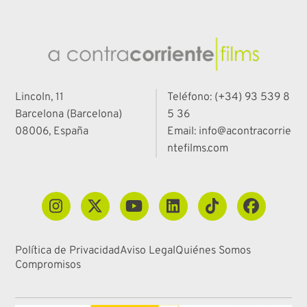
Lincoln, 11
Teléfono: (+34) 93 539 8
Barcelona (Barcelona)
5 36
08006, España
Email: info@acontracorrie
ntefilms.com
Política de Privacidad
Aviso Legal
Quiénes Somos
Compromisos