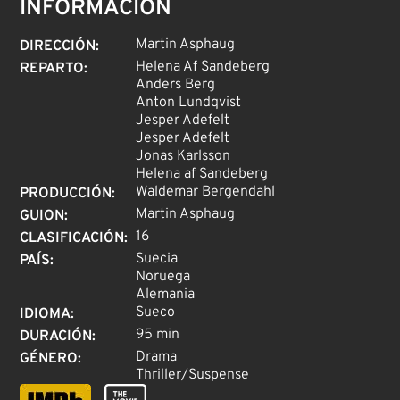
INFORMACIÓN
Martin Asphaug
DIRECCIÓN
:
Helena Af Sandeberg
REPARTO
:
Anders Berg
Anton Lundqvist
Jesper Adefelt
Jesper Adefelt
Jonas Karlsson
Helena af Sandeberg
Waldemar Bergendahl
PRODUCCIÓN
:
Martin Asphaug
GUION
:
16
CLASIFICACIÓN
:
Suecia
PAÍS
:
Noruega
Alemania
Sueco
IDIOMA
:
95 min
DURACIÓN
:
Drama
GÉNERO
:
Thriller/Suspense