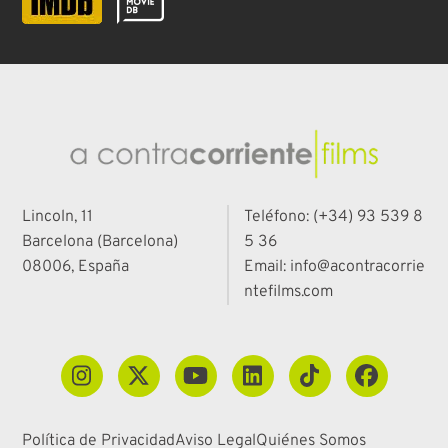
Lincoln, 11
Teléfono: (+34) 93 539 8
Barcelona (Barcelona)
5 36
08006, España
Email: info@acontracorrie
ntefilms.com
Política de Privacidad
Aviso Legal
Quiénes Somos