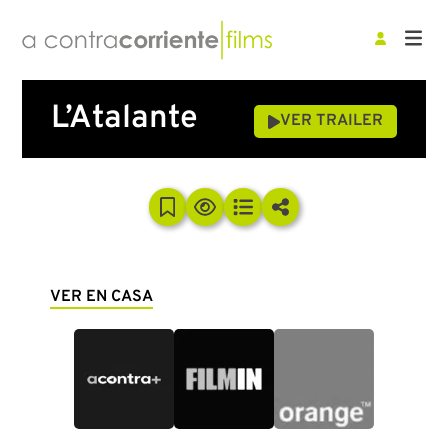
L’Atalante
VER TRAILER
VER EN CASA