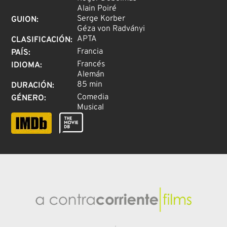
Alain Poiré
Serge Korber
GUION
:
Géza von Radványi
APTA
CLASIFICACIÓN
:
Francia
PAÍS
:
Francés
IDIOMA
:
Alemán
85 min
DURACIÓN
:
Comedia
GÉNERO
:
Musical