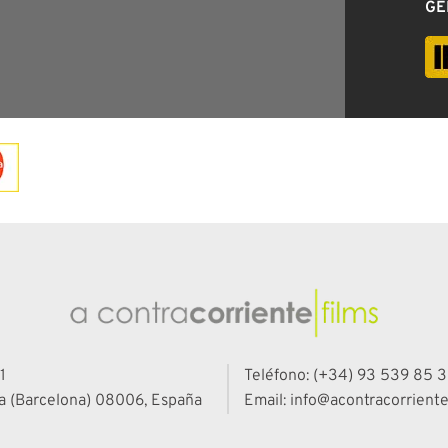
GÉ
1
Teléfono: (+34) 93 539 85 3
a (Barcelona) 08006, España
Email: info@acontracorriente