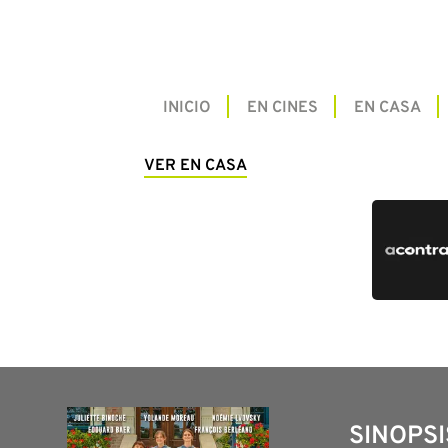
INICIO
EN CINES
EN CASA
VER EN CASA
SINOPSI