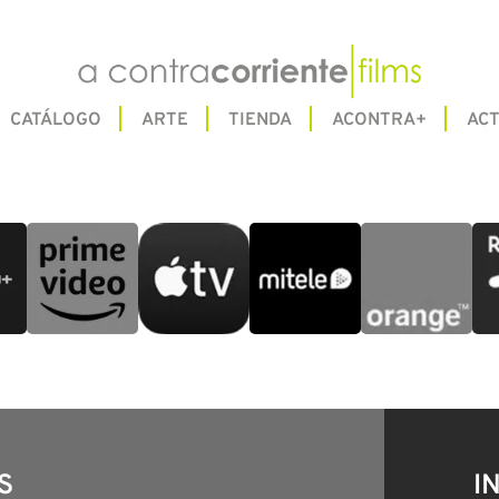
CATÁLOGO
ARTE
TIENDA
ACONTRA+
ACT
S
I