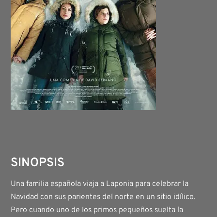
SINOPSIS
Una familia española viaja a Laponia para celebrar la
Navidad con sus parientes del norte en un sitio idílico.
Pero cuando uno de los primos pequeños suelta la