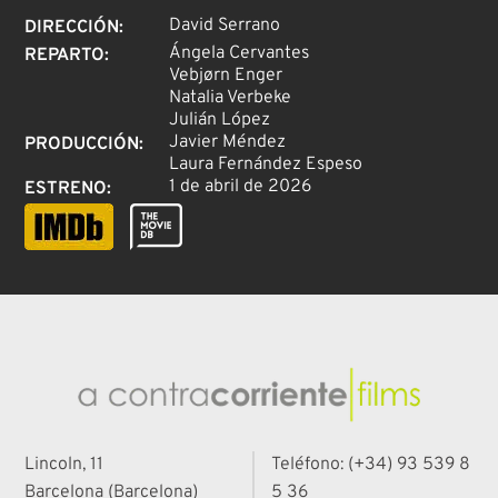
David Serrano
DIRECCIÓN
:
Ángela Cervantes
REPARTO
:
Vebjørn Enger
Natalia Verbeke
Julián López
Javier Méndez
PRODUCCIÓN
:
Laura Fernández Espeso
1 de abril de 2026
ESTRENO
:
Lincoln, 11
Teléfono: (+34) 93 539 8
Barcelona (Barcelona)
5 36