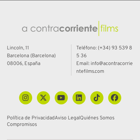
Lincoln, 11
Teléfono: (+34) 93 539 8
Barcelona (Barcelona)
5 36
08006, España
Email: info@acontracorrie
ntefilms.com
Política de Privacidad
Aviso Legal
Quiénes Somos
Compromisos