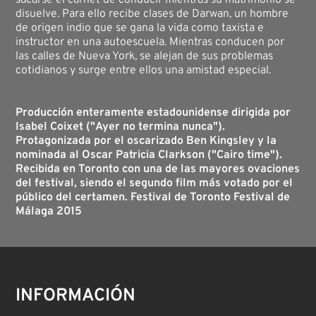
sacarse el carnet de conducir mientras su matrimonio se
disuelve. Para ello recibe clases de Darwan, un hombre
de origen indio que se gana la vida como taxista e
instructor en una autoescuela. Mientras conducen por
las calles de Nueva York, se alejan de sus problemas
cotidianos y surge entre ellos una amistad especial.
Producción enteramente estadounidense dirigida por
Isabel Coixet ("Ayer no termina nunca").
Protagonizada por el oscarizado Ben Kingsley y la
nominada al Oscar Patricia Clarkson ("Cairo time").
Recibida en Toronto con una de las mayores ovaciones
del festival, siendo el segundo film más votado por el
público del certamen. Festival de Toronto Festival de
Málaga 2015
INFORMACIÓN