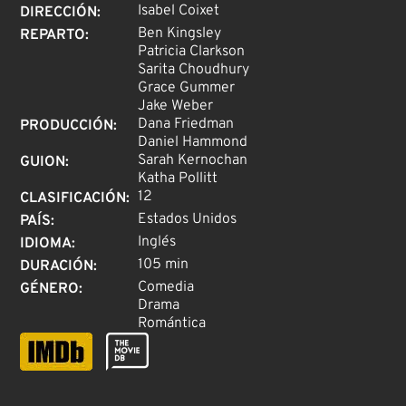
Isabel Coixet
DIRECCIÓN
:
Ben Kingsley
REPARTO
:
Patricia Clarkson
Sarita Choudhury
Grace Gummer
Jake Weber
Dana Friedman
PRODUCCIÓN
:
Daniel Hammond
Sarah Kernochan
GUION
:
Katha Pollitt
12
CLASIFICACIÓN
:
Estados Unidos
PAÍS
:
Inglés
IDIOMA
:
105 min
DURACIÓN
:
Comedia
GÉNERO
:
Drama
Romántica