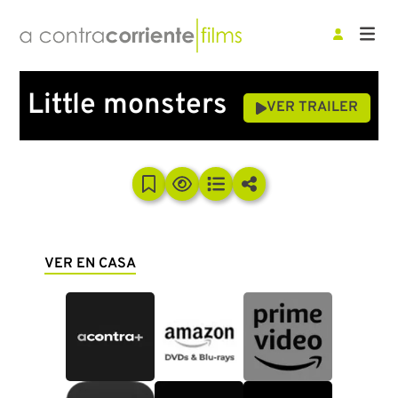
Little monsters
VER TRAILER
VER EN CASA