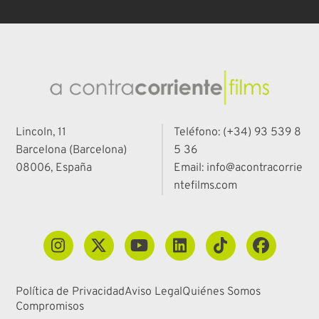
Lincoln, 11
Teléfono: (+34) 93 539 8
Barcelona (Barcelona)
5 36
08006, España
Email: info@acontracorrie
ntefilms.com
Política de Privacidad
Aviso Legal
Quiénes Somos
Compromisos