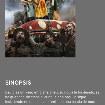
SINOPSIS
David es un vago en plena crisis: su novia le ha dejado, se
ha quedado sin trabajo, aunque con orgullo sigue
insistiendo en que está al frente de una banda de música