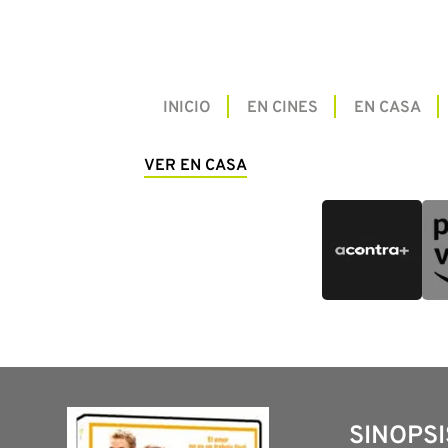
INICIO
EN CINES
EN CASA
VER EN CASA
SINOPSI