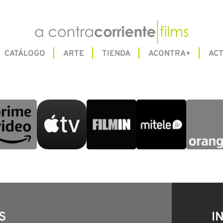
CATÁLOGO
ARTE
TIENDA
ACONTRA+
ACT
S
I