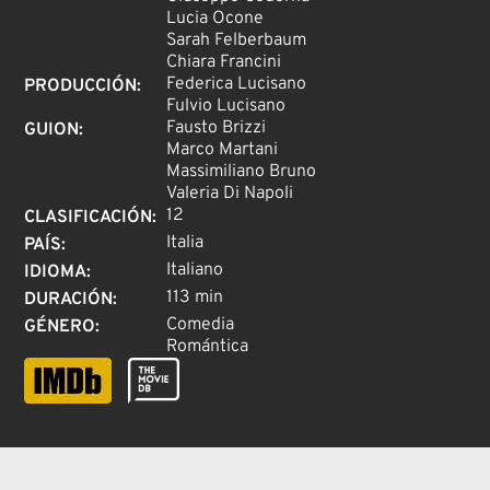
Lucia Ocone
Sarah Felberbaum
Chiara Francini
Federica Lucisano
PRODUCCIÓN
:
Fulvio Lucisano
Fausto Brizzi
GUION
:
Marco Martani
Massimiliano Bruno
Valeria Di Napoli
12
CLASIFICACIÓN
:
Italia
PAÍS
:
Italiano
IDIOMA
:
113 min
DURACIÓN
:
Comedia
GÉNERO
:
Romántica