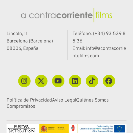
Lincoln, 11
Teléfono: (+34) 93 539 8
Barcelona (Barcelona)
5 36
08006, España
Email: info@acontracorrie
ntefilms.com
Política de Privacidad
Aviso Legal
Quiénes Somos
Compromisos