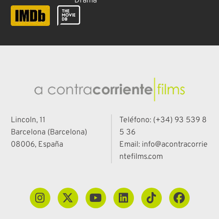
Drama
Lincoln, 11
Teléfono: (+34) 93 539 8
Barcelona (Barcelona)
5 36
08006, España
Email: info@acontracorrie
ntefilms.com