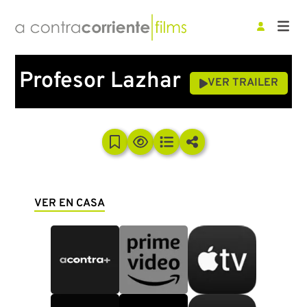
Profesor Lazhar
VER TRAILER
VER EN CASA