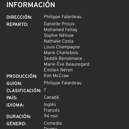
INFORMACIÓN
Philippe Falardeau
DIRECCIÓN
:
Danielle Proulx
REPARTO
:
Mohamed Fellag
Sophie Nélisse
Nathalie Costa
Louis Champagne
Marie Charlebois
Seddik Benslimane
Marie-Ève Beauregard
Émilien Néron
Kim McCraw
PRODUCCIÓN
:
Philippe Falardeau
GUION
:
7
CLASIFICACIÓN
:
Canadá
PAÍS
:
Inglés
IDIOMA
:
Francés
94 min
DURACIÓN
:
Comedia
GÉNERO
: