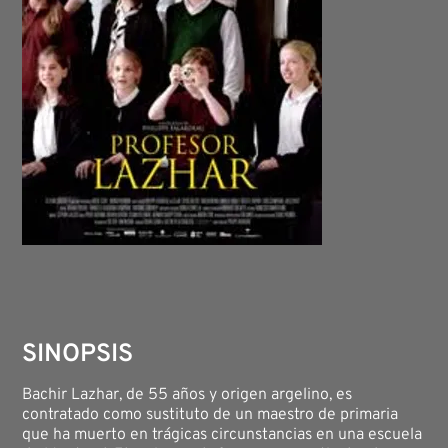
SINOPSIS
Bachir Lazhar, de 55 años y origen argelino, es
contratado como sustituto de un maestro de primaria
que ha muerto en trágicas circunstancias en una escuela