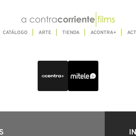
CATÁLOGO
ARTE
TIENDA
ACONTRA+
ACT
S
I