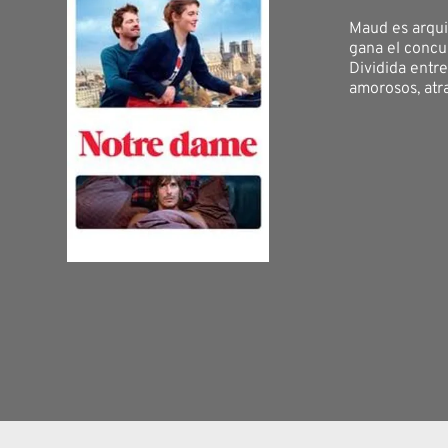
Maud es arqui
gana el concu
Dividida entr
amorosos, atr