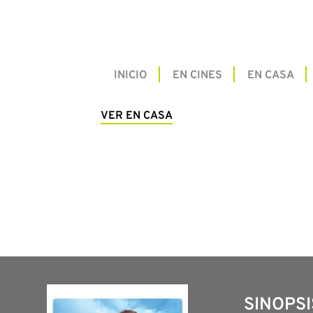
INICIO
EN CINES
EN CASA
VER EN CASA
SINOPSI