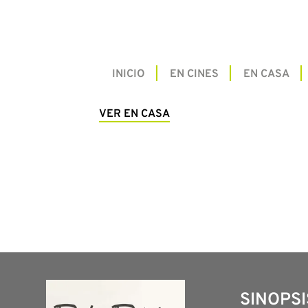
INICIO
EN CINES
EN CASA
VER EN CASA
SINOPSI