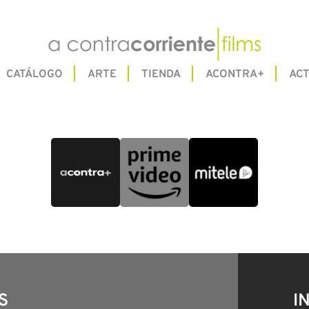
CATÁLOGO
ARTE
TIENDA
ACONTRA+
ACT
S
I