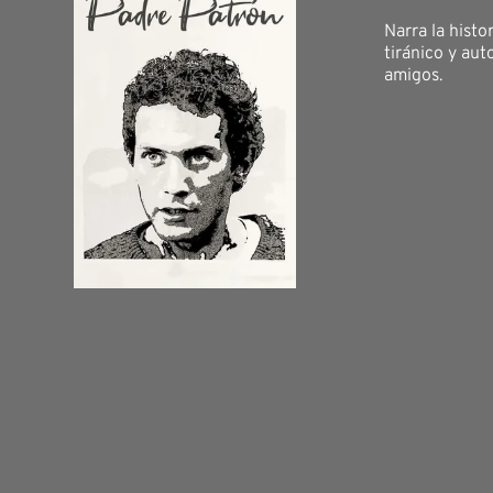
Narra la hist
tiránico y aut
amigos.