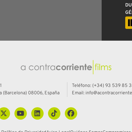
DU
GÉ
1
Teléfono: (+34) 93 539 85 3
a (Barcelona) 08006, España
Email: info@acontracorriente